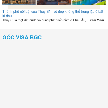
Thành phố nổi bật của Thụy Sĩ – vẻ đẹp không thể trùng lặp ở bất
kì đâu
Thụy Sĩ là một đất nước vô cùng phát triển nằm ở Châu Âu,...
xem thêm
GÓC VISA BGC