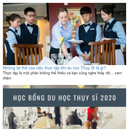
Những lợi thế của việc thực tập khi du học Thụy Sĩ là gì?
Thực tập là một phần không thể thiếu và bạn cũng nghe thấy rất...
xem
thêm