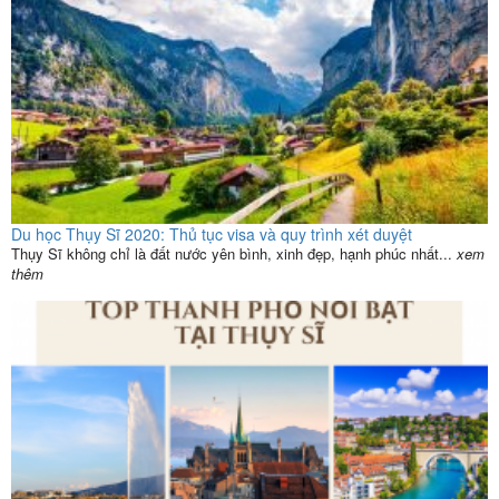
Du học Thụy Sĩ 2020: Thủ tục visa và quy trình xét duyệt
Thụy Sĩ không chỉ là đất nước yên bình, xinh đẹp, hạnh phúc nhất...
xem
thêm