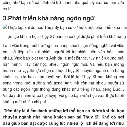
cũng như bạn đủ bản lĩnh để trở thành nhà quản lý vừa có tâm vừa
có tài.
3.Phát triển khả năng ngôn ngữ
Thực tập khi du học Thụy Sỹ bạn có cơ hội được phát triển khả năn
Làm việc trong môi trường nhà hàng khách sạn đồng nghĩa với việc
bạn sẽ tiếp xúc với nhiều người tới từ nhiều nền văn hóa khác
nhau. Việc bạn biết tiếng Anh đã là một lời thế, tuy nhiên đừng giới
hạn mình. Hãy thử học nhiều ngôn ngữ mới. Và nếu bạn mong
muốn như vậy thì lựa chọn du học Thụy Sĩ chuyên ngành nhà hàng
khách sạn là lựa chọn tuyệt vời. Bởi lẽ tại Thụy Sĩ bạn không chỉ
sống trong môi trường nói tiếng Anh mà còn rất nhiều người sử
dụng các ngôn ngữ thông dụng khác như tiếng Pháp, tiếng Đức…
Và đây dĩ nhiên là cơ hội tuyệt vời giúp bạn vừa học vừa thực hành
không mất nhiều chi phí.
Trên đây là điểm danh những lợi thế bạn có được khi du học
chuyên ngành nhà hàng khách sạn tại Thụy Sĩ. Khó có nơi
đâu giúp bạn đạt được cùng lúc nhiều lợi ích dễ dàng tới như