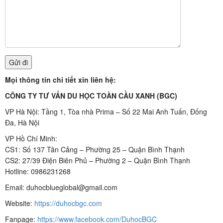
Mọi thông tin chi tiết xin liên hệ:
CÔNG TY TƯ VẤN DU HỌC TOÀN CẦU XANH (BGC)
VP Hà Nội: Tầng 1, Tòa nhà Prima – Số 22 Mai Anh Tuấn, Đống
Đa, Hà Nội
VP Hồ Chí Minh:
CS1: Số 137 Tân Cảng – Phường 25 – Quận Bình Thạnh
CS2: 27/39 Điện Biên Phủ – Phường 2 – Quận Bình Thạnh
Hotline: 0986231268
Email: duhocblueglobal@gmail.com
Website:
https://duhocbgc.com
Fanpage:
https://www.facebook.com/DuhocBGC