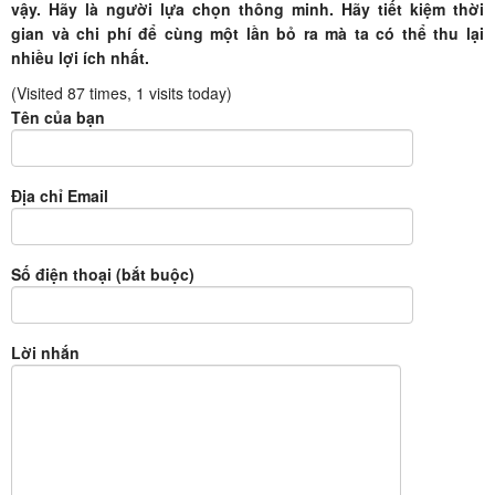
vậy. Hãy là người lựa chọn thông minh. Hãy tiết kiệm thời
gian và chi phí để cùng một lần bỏ ra mà ta có thể thu lại
nhiều lợi ích nhất.
(Visited 87 times, 1 visits today)
Tên của bạn
Địa chỉ Email
Số điện thoại (bắt buộc)
Lời nhắn