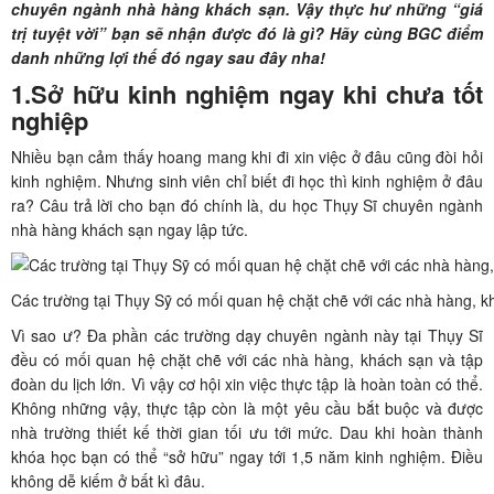
chuyên ngành nhà hàng khách sạn. Vậy thực hư những “giá
trị tuyệt vời” bạn sẽ nhận được đó là gì? Hãy cùng BGC điểm
danh những lợi thế đó ngay sau đây nha!
1.Sở hữu kinh nghiệm ngay khi chưa tốt
nghiệp
Nhiều bạn cảm thấy hoang mang khi đi xin việc ở đâu cũng đòi hỏi
kinh nghiệm. Nhưng sinh viên chỉ biết đi học thì kinh nghiệm ở đâu
ra? Câu trả lời cho bạn đó chính là, du học Thụy Sĩ chuyên ngành
nhà hàng khách sạn ngay lập tức.
Các trường tại Thụy Sỹ có mối quan hệ chặt chẽ với các nhà hàng, kh
Vì sao ư? Đa phần các trường dạy chuyên ngành này tại Thụy Sĩ
đều có mối quan hệ chặt chẽ với các nhà hàng, khách sạn và tập
đoàn du lịch lớn. Vì vậy cơ hội xin việc thực tập là hoàn toàn có thể.
Không những vậy, thực tập còn là một yêu cầu bắt buộc và được
nhà trường thiết kế thời gian tối ưu tới mức. Dau khi hoàn thành
khóa học bạn có thể “sở hữu” ngay tới 1,5 năm kinh nghiệm. Điều
không dễ kiếm ở bất kì đâu.