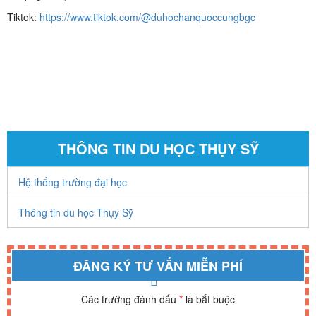
Tiktok:
https://www.tiktok.com/@duhochanquoccungbgc
THÔNG TIN DU HỌC THỤY SỸ
Hệ thống trường đại học
Thông tin du học Thụy Sỹ
ĐĂNG KÝ TƯ VẤN MIỄN PHÍ
Các trường đánh dấu
*
là bắt buộc