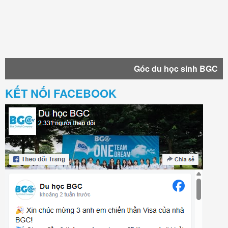
Góc du học sinh BGC
KẾT NỐI FACEBOOK