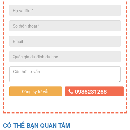
0986231268
CÓ THỂ BẠN QUAN TÂM