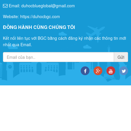
Email: duhocblueglobal@gmail.com
Website: https://duhocbgc.com
ĐỒNG HÀNH CÙNG CHÚNG TÔI
Kết nối liên tục với BGC bằng cách đăng ký nhận các thông tin mới
nhất qua Email.
Gửi