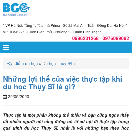
* VP Hà Nội: Tầng 1, Tòa nhà Prima - Số 22 Mai Anh Tuấn, Đống Đa, Hà Nội *
VP HCM: 27/39 Điện Biên Phủ - Phường 2 - Quận Bình Thạnh
0986231268
-
0976089092
Địa điểm du học
»
Du học Thụy Sỹ
»
Những lợi thế của việc thực tập khi
du học Thụy Sĩ là gì?
29/05/2020
Thực tập là một phần không thể thiếu và bạn cũng nghe thấy
rất nhiều người nói rằng đừng bỏ lỡ cơ hội đi thực tập trong
quá trình du học Thụy Sĩ, nhất là với những bạn theo học