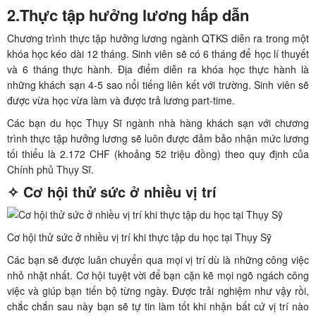
2.Thực tập hưởng lương hấp dẫn
Chương trình
thực tập hưởng lương ngành QTKS diễn ra trong một
khóa học kéo dài 12 tháng. Sinh viên sẽ có 6 tháng để học lí thuyết
và 6 tháng thực hành. Địa điểm diễn ra khóa học thực hành là
những khách sạn 4-5 sao nổi tiếng liên kết với trường. Sinh viên sẽ
được vừa học vừa làm và được trả lương part-time.
Các bạn du học Thụy Sĩ ngành nhà hàng khách sạn với chương
trình thực tập hưởng lương sẽ luôn được đảm bảo nhận mức lương
tối thiểu là 2.172 CHF (khoảng 52 triệu đồng) theo quy định của
Chính phủ Thụy Sĩ.
✧
Cơ hội thử sức ở nhiều vị trí
Cơ hội thử sức ở nhiều vị trí khi thực tập du học tại Thụy Sỹ
Các bạn sẽ được luân chuyển qua mọi vị trí dù là những công việc
nhỏ nhặt nhất. Cơ hội tuyệt vời để bạn cặn kẽ mọi ngõ ngách công
việc và giúp bạn tiến bộ từng ngày. Được trải nghiệm như vậy rồi,
chắc chắn sau này bạn sẽ tự tin làm tốt khi nhận bất cứ vị trí nào