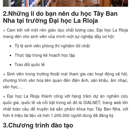
2.Những lí do bạn nên du học Tây Ban
Nha tại trường Đại học La Rioja
+ Cam kết với một nền giáo dục chất lượng cao, Đại học La Rioja
mang đến cho sinh viên của mình một sự nghiệp đầy cơ hội:
Tỷ lệ sinh viên phòng thí nghiệm tốt nhất
Thực tập trong kế hoạch học tập
Trao đổi quốc tế
+ Sinh viên trong trường thoải mái tham gia các hoạt động xã hội,
chương trình văn hóa liên quan đến điện ảnh, sân khấu, âm nhạc,
văn học,…
+ Đại học La Rioja thành công với hàng trăm dự án nghiên cứu
quốc gia, quốc tế và nổi bật trong số đó là DIALNET, trang web lớn
nhất toàn cầu để truyền bá sản phẩm khoa học Tây Ban Nha, với
hơn 4 triệu tài liệu và hơn 1.200.000 người dùng đã đăng ký
3.Chương trình đào tạo