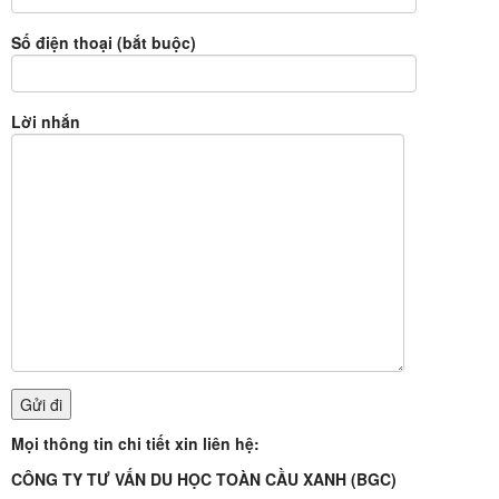
Số điện thoại (bắt buộc)
Lời nhắn
Mọi thông tin chi tiết xin liên hệ:
CÔNG TY TƯ VẤN DU HỌC TOÀN CẦU XANH (BGC)