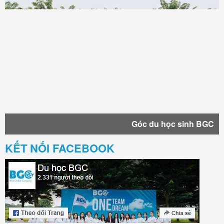
Góc du học sinh BGC
KẾT NỐI FACEBOOK