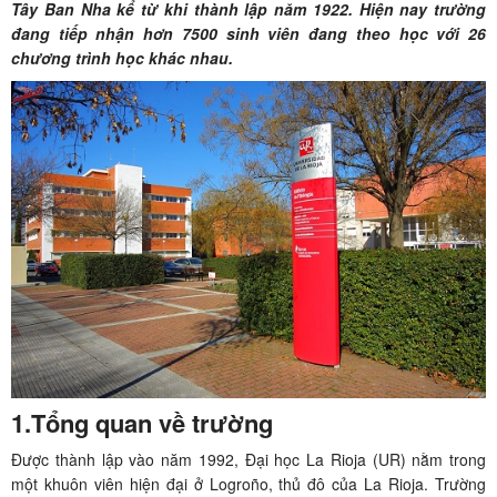
Tây Ban Nha kể từ khi thành lập năm 1922. Hiện nay trường
đang tiếp nhận hơn 7500 sinh viên đang theo học với 26
chương trình học khác nhau.
1.Tổng quan về trường
Được thành lập vào năm 1992, Đại học La Rioja (UR) nằm trong
một khuôn viên hiện đại ở Logroño, thủ đô của La Rioja. Trường