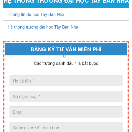
HỆ THỐNG TRƯỜNG ĐẠI HỌC TÂY BAN NHA
Thông tin du học Tây Ban Nha
Hệ thống trường đại học Tây Ban Nha
ĐĂNG KÝ TƯ VẤN MIỄN PHÍ
Các trường đánh dấu
*
là bắt buộc