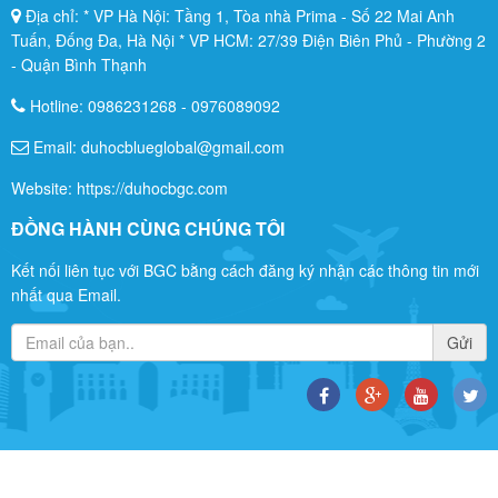
Địa chỉ: * VP Hà Nội: Tầng 1, Tòa nhà Prima - Số 22 Mai Anh
Tuấn, Đống Đa, Hà Nội * VP HCM: 27/39 Điện Biên Phủ - Phường 2
- Quận Bình Thạnh
Hotline:
0986231268
-
0976089092
Email: duhocblueglobal@gmail.com
Website: https://duhocbgc.com
ĐỒNG HÀNH CÙNG CHÚNG TÔI
Kết nối liên tục với BGC bằng cách đăng ký nhận các thông tin mới
nhất qua Email.
Gửi