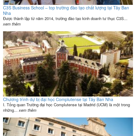
C3S Business School – top trường đào tạo chất lượng tại Tây Ban
Nha
Được thành lập từ năm 2014, trường đào tạo kinh doanh tư thục C3S...
xem thêm
Chương trình dự bị đại học Complutense tại Tây Ban Nha
I. Tổng quan Trường đại học Complutense tại Madrid (UCM) là một trong
những...
xem thêm