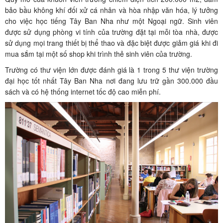
bảo bầu không khí đối xử cá nhân và hòa nhập văn hóa, lý tưởng
cho việc học tiếng Tây Ban Nha như một Ngoại ngữ. Sinh viên
được sử dụng phòng vi tính của trường đặt tại mỗi tòa nhà, được
sử dụng mọi trang thiết bị thể thao và đặc biệt được giảm giá khi đi
mua sắm tại một số shop khi trình thẻ sinh viên của trường.
Trường có thư viện lớn được đánh giá là 1 trong 5 thư viện trường
đại học tốt nhất Tây Ban Nha nơi đang lưu trữ gần 300.000 đầu
sách và có hệ thống internet tốc độ cao miễn phí.