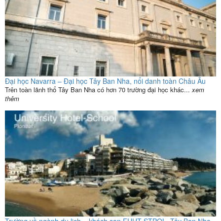
Đại học Navarra – Đại học Tây Ban Nha, nổi danh toàn Châu Âu
Trên toàn lãnh thổ Tây Ban Nha có hơn 70 trường đại học khác...
xem
thêm