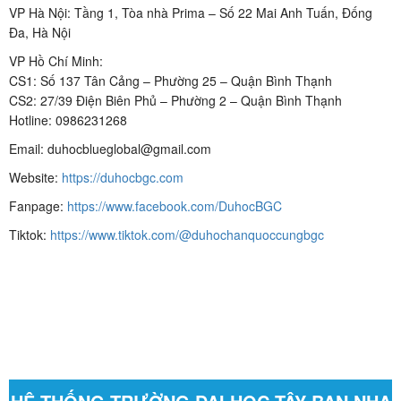
VP Hà Nội: Tầng 1, Tòa nhà Prima – Số 22 Mai Anh Tuấn, Đống
Đa, Hà Nội
VP Hồ Chí Minh:
CS1: Số 137 Tân Cảng – Phường 25 – Quận Bình Thạnh
CS2: 27/39 Điện Biên Phủ – Phường 2 – Quận Bình Thạnh
Hotline: 0986231268
Email: duhocblueglobal@gmail.com
Website:
https://duhocbgc.com
Fanpage:
https://www.facebook.com/DuhocBGC
Tiktok:
https://www.tiktok.com/@duhochanquoccungbgc