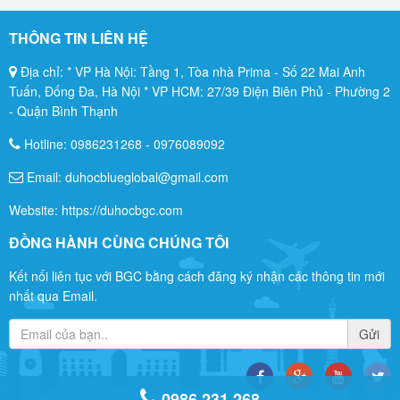
0986 231 268