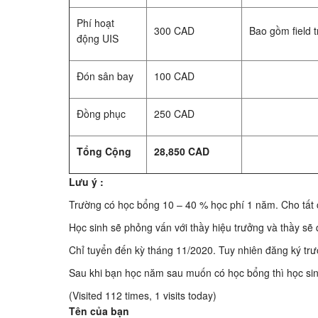
Phí hoạt
300 CAD
Bao gồm field t
động UIS
Đón sân bay
100 CAD
Đồng phục
250 CAD
Tổng Cộng
28,850 CAD
Lưu ý :
Trường có học bổng 10 – 40 % học phí 1 năm. Cho tất cả
Học sinh sẽ phỏng vấn với thầy hiệu trưởng và thầy sẽ
Chỉ tuyển đến kỳ tháng 11/2020. Tuy nhiên đăng ký trư
Sau khi bạn học năm sau muốn có học bổng thì học sin
(Visited 112 times, 1 visits today)
Tên của bạn