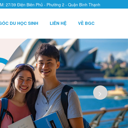
CM: 27/39 Điện Biên Phủ - Phường 2 - Quận Bình Thạnh
GÓC DU HỌC SINH
LIÊN HỆ
VỀ BGC
>