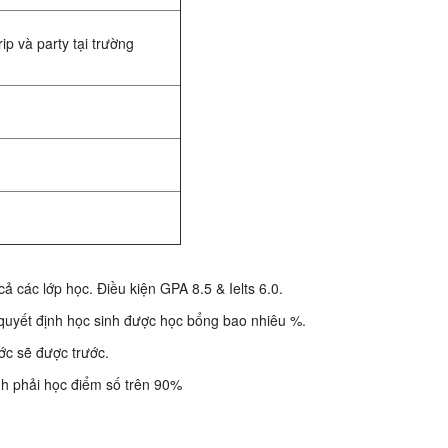
rip và party tại trường
 các lớp học. Điều kiện GPA 8.5 & Ielts 6.0.
 quyết định học sinh được học bổng bao nhiêu %.
ớc sẽ được trước.
h phải học điểm số trên 90%