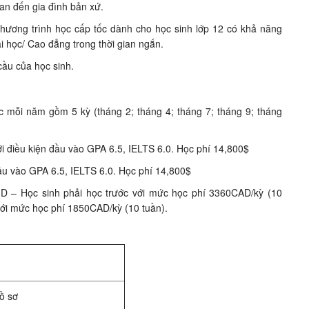
uan đến gia đình bản xứ.
hương trình học cấp tốc dành cho học sinh lớp 12 có khả năng
i học/ Cao đẳng trong thời gian ngắn.
ầu của học sinh.
c mỗi năm gồm 5 kỳ (tháng 2; tháng 4; tháng 7; tháng 9; tháng
ới điều kiện đầu vào GPA 6.5, IELTS 6.0. Học phí 14,800$
đầu vào GPA 6.5, IELTS 6.0. Học phí 14,800$
,D – Học sinh phải học trước với mức học phí 3360CAD/kỳ (10
với mức học phí 1850CAD/kỳ (10 tuần).
ồ sơ