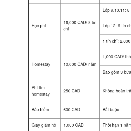
Lớp 9,10,11: 8 
16,000 CAD/ 8 tín
Học phí
Lớp 12: 6 tín c
chỉ
1 tín chỉ: 2,00
1,000 CAD/ th
Homestay
10,000 CAD/ năm
Bao gồm 3 bữa
Phí tìm
250 CAD
Không hoàn tr
homestay
Bảo hiểm
600 CAD
Bắt buộc
Giấy giám hộ
1,000 CAD
Thời hạn 1 năm