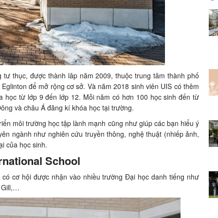
 tư thục, được thành lâp năm 2009, thuộc trung tâm thành phố
Eglinton để mở rộng cơ sở. Và năm 2018 sinh viên UIS có thêm
óa học từ lớp 9 đến lớp 12. Mỗi năm có hơn 100 học sinh đến từ
Đông và châu Á đăng kí khóa học tại trường.
 triển môi trường học tập lành mạnh cũng như giúp các bạn hiểu ý
yên ngành như nghiên cứu truyền thông, nghệ thuật (nhiếp ảnh,
i của học sinh.
rnational School
h có cơ hội được nhận vào nhiều trường Đại học danh tiếng như
 Gill,…