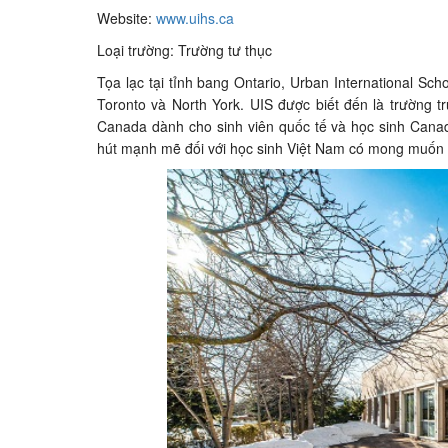
Website:
www.uihs.ca
Loại trường: Trường tư thục
Tọa lạc tại tỉnh bang Ontario, Urban International Sch
Toronto và North York. UIS được biết đến là trường t
Canada dành cho sinh viên quốc tế và học sinh Canad
hút mạnh mẽ đối với học sinh Việt Nam có mong muốn 