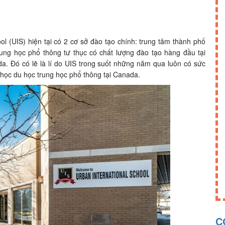
ool (UIS) hiện tại có 2 cơ sở đào tạo chính: trung tâm thành phố
rung học phổ thông tư thục có chất lượng đào tạo hàng đầu tại
a. Đó có lẽ là lí do UIS trong suốt những năm qua luôn có sức
học du học trung học phổ thông tại Canada.
C