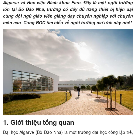
Algarve và Học viện Bách khoa Faro. Đây là một ngôi trường
lớn tại Bồ Đào Nha, trường có đầy đủ trang thiết bị hiện đại
cùng đội ngũ giáo viên giảng dạy chuyên nghiệp với chuyên
môn cao. Cùng BGC tìm hiểu về ngôi trường mơ ước này nhé!
1. Giới thiệu tổng quan
Đại học Algarve (Bồ Đào Nha) là một trường đại học công lập trẻ,