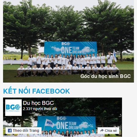
Góc du học sinh BGC
KẾT NỐI FACEBOOK