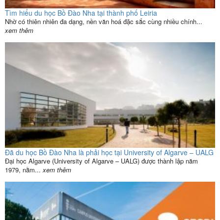
Tìm hiểu du học Bồ Đào Nha tại thành phố Leiria
Nhờ có thiên nhiên đa dạng, nền văn hoá đặc sắc cùng nhiều chính...
xem thêm
Đã du học Bồ Đào Nha là phải học tại University of Algarve – UALG
Đại học Algarve (University of Algarve – UALG) được thành lập năm
1979, nằm...
xem thêm