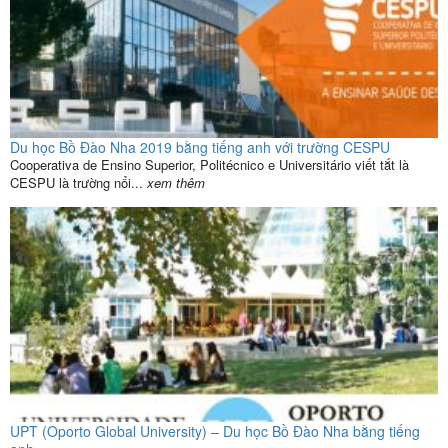
Du học Bồ Đào Nha 2019 bằng tiếng anh với trường CESPU
Cooperativa de Ensino Superior, Politécnico e Universitário viết tắt là
CESPU là trường nổi...
xem thêm
UPT (Oporto Global University) – Du học Bồ Đào Nha bằng tiếng