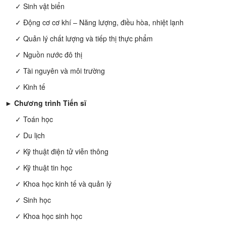
✓ Sinh vật biển
✓ Động cơ cơ khí – Năng lượng, điều hòa, nhiệt lạnh
✓ Quản lý chất lượng và tiếp thị thực phẩm
✓ Nguồn nước đô thị
✓ Tài nguyên và môi trường
✓ Kinh tế
► Chương trình Tiến sĩ
✓ Toán học
✓ Du lịch
✓ Kỹ thuật điện tử viễn thông
✓ Kỹ thuật tin học
✓ Khoa học kinh tế và quản lý
✓ Sinh học
✓ Khoa học sinh học