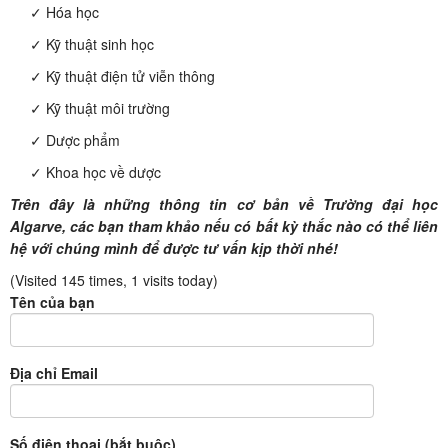
✓ Hóa học
✓ Kỹ thuật sinh học
✓ Kỹ thuật điện tử viễn thông
✓ Kỹ thuật môi trường
✓ Dược phẩm
✓ Khoa học về dược
Trên đây là những thông tin cơ bản về Trường đại học
Algarve, các bạn tham khảo nếu có bất kỳ thắc nào có thể liên
hệ với chúng mình để được tư vấn kịp thời nhé!
(Visited 145 times, 1 visits today)
Tên của bạn
Địa chỉ Email
Số điện thoại (bắt buộc)