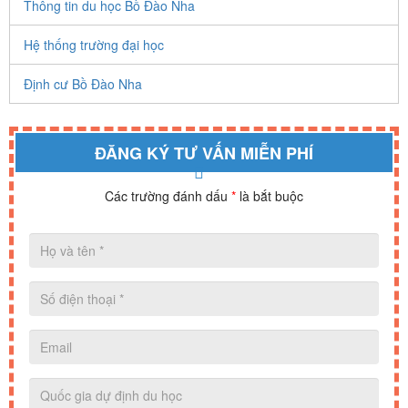
Thông tin du học Bồ Đào Nha
Hệ thống trường đại học
Định cư Bồ Đào Nha
ĐĂNG KÝ TƯ VẤN MIỄN PHÍ
Các trường đánh dấu
*
là bắt buộc