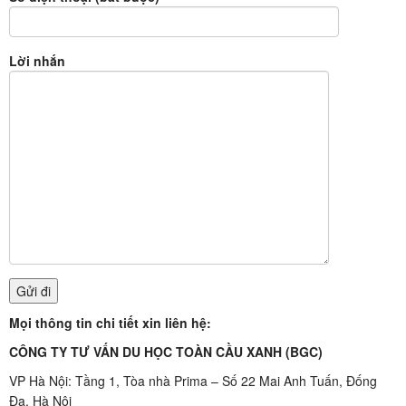
Lời nhắn
Mọi thông tin chi tiết xin liên hệ:
CÔNG TY TƯ VẤN DU HỌC TOÀN CẦU XANH (BGC)
VP Hà Nội: Tầng 1, Tòa nhà Prima – Số 22 Mai Anh Tuấn, Đống
Đa, Hà Nội