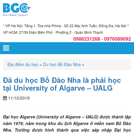
* VP Hà Nội: Tầng 1, Tòa nhà Prima - Số 22 Mai Anh Tuấn, Đống Đa, Hà Nội *
VP HCM: 27/39 Điện Biên Phủ - Phường 2 - Quận Bình Thạnh
0986231268
-
0976089092
Địa điểm du học
»
Du học Bồ Đào Nha
»
Đã du học Bồ Đào Nha là phải học
tại University of Algarve – UALG
11/10/2019
Đại học Algarve (University of Algarve – UALG) được thành lập
năm 1979, nằm trong khu du lịch Algarve ở miền nam Bồ Đào
Nha. Trường được hình thành qua việc sáp nhập Đại học