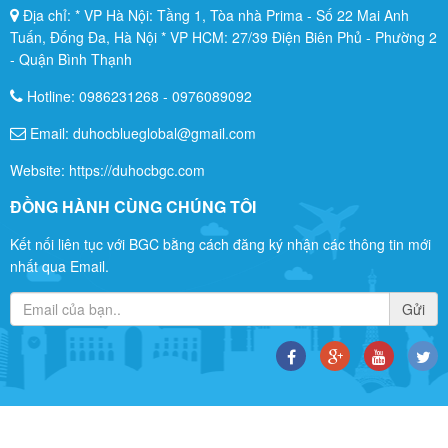
Địa chỉ: * VP Hà Nội: Tầng 1, Tòa nhà Prima - Số 22 Mai Anh
Tuấn, Đống Đa, Hà Nội * VP HCM: 27/39 Điện Biên Phủ - Phường 2
- Quận Bình Thạnh
Hotline:
0986231268
-
0976089092
Email: duhocblueglobal@gmail.com
Website: https://duhocbgc.com
ĐỒNG HÀNH CÙNG CHÚNG TÔI
Kết nối liên tục với BGC bằng cách đăng ký nhận các thông tin mới
nhất qua Email.
Gửi