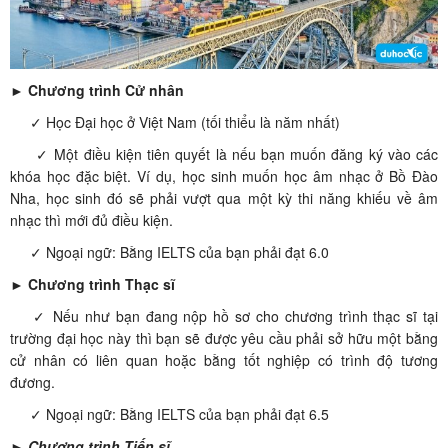
► Chương trình Cử nhân
✓ Học Đại học ở Việt Nam (tối thiểu là năm nhất)
✓ Một điều kiện tiên quyết là nếu bạn muốn đăng ký vào các
khóa học đặc biệt. Ví dụ, học sinh muốn học âm nhạc ở Bồ Đào
Nha, học sinh đó sẽ phải vượt qua một kỳ thi năng khiếu về âm
nhạc thì mới đủ điều kiện.
✓ Ngoại ngữ: Bằng IELTS của bạn phải đạt 6.0
► Chương trình Thạc sĩ
✓ Nếu như bạn đang nộp hồ sơ cho chương trình thạc sĩ tại
trường đại học này thì bạn sẽ được yêu cầu phải sở hữu một bằng
cử nhân có liên quan hoặc bằng tốt nghiệp có trình độ tương
đương.
✓ Ngoại ngữ: Bằng IELTS của bạn phải đạt 6.5
►
Chương trình Tiến sĩ