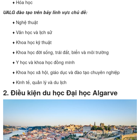
♦ Hóa học
UALG đào tạo trên bảy lĩnh vực chủ đề:
♦ Nghệ thuật
♦ Văn học và lịch sử
♦ Khoa học kỹ thuật
♦ Khoa học đời sống, trái đất, biển và môi trường
♦ Y học và khoa học đồng minh
♦ Khoa học xã hội, giáo dục và đào tạo chuyên nghiệp
♦ Kinh tế, quản lý và du lịch
2. Điều kiện du học Đại học Algarve