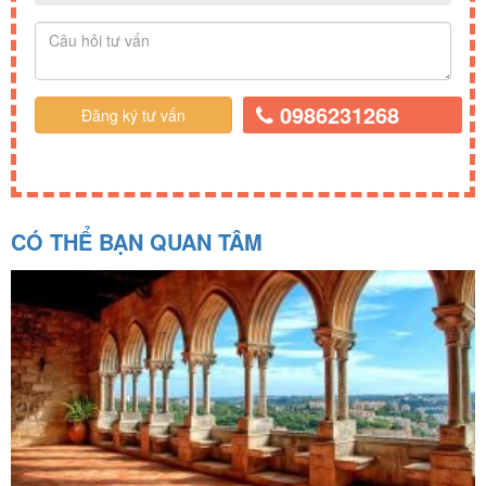
0986231268
CÓ THỂ BẠN QUAN TÂM