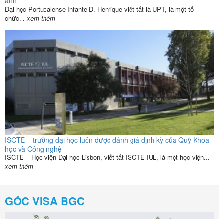
anh
Đại học Portucalense Infante D. Henrique viết tắt là UPT, là một tổ
chức...
xem thêm
ISCTE – trường đại học luôn được đánh giá định kỳ của Quỹ Khoa
học và Công nghệ
ISCTE – Học viện Đại học Lisbon, viết tắt ISCTE-IUL, là một học viện...
xem thêm
GÓC VISA BGC