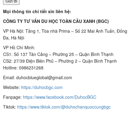
Mọi thông tin chi tiết xin liên hệ:
CÔNG TY TƯ VẤN DU HỌC TOÀN CẦU XANH (BGC)
VP Hà Nội: Tầng 1, Tòa nhà Prima – Số 22 Mai Anh Tuấn, Đống
Đa, Hà Nội
VP Hồ Chí Minh:
CS1: Số 137 Tân Cảng – Phường 25 – Quận Bình Thạnh
CS2: 27/39 Điện Biên Phủ – Phường 2 – Quận Bình Thạnh
Hotline: 0986231268
Email: duhocblueglobal@gmail.com
Website:
https://duhocbgc.com
Fanpage:
https://www.facebook.com/DuhocBGC
Tiktok:
https://www.tiktok.com/@duhochanquoccungbgc