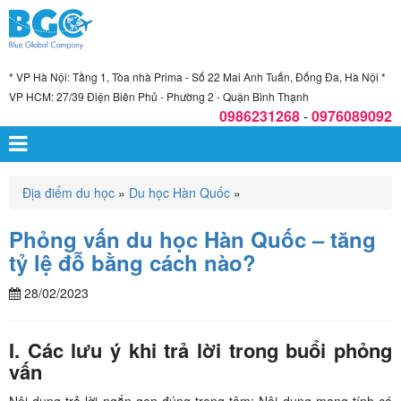
* VP Hà Nội: Tầng 1, Tòa nhà Prima - Số 22 Mai Anh Tuấn, Đống Đa, Hà Nội *
VP HCM: 27/39 Điện Biên Phủ - Phường 2 - Quận Bình Thạnh
0986231268
-
0976089092
Địa điểm du học
»
Du học Hàn Quốc
»
Phỏng vấn du học Hàn Quốc – tăng
tỷ lệ đỗ bằng cách nào?
28/02/2023
I. Các lưu ý khi trả lời trong buổi phỏng
vấn