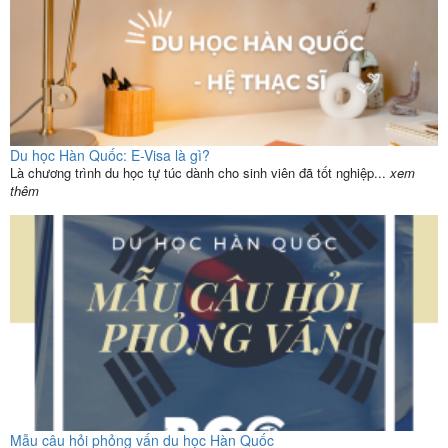
Du học Hàn Quốc: E-Visa là gì?
Là chương trình du học tự túc dành cho sinh viên đã tốt nghiệp...
xem
thêm
Mẫu câu hỏi phỏng vấn du học Hàn Quốc