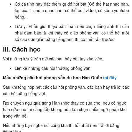
Có cá tính hay đặc điểm gì đó nổi bật (Có thể hát nhạc hàn,
fan của 1 nhóm nhạc hàn, có thể edit video, có kênh youtube
riêng,..
Lưu ý: Phần giới thiệu bản thân nếu chọn tiếng anh thì cần
phải đảm bảo là khi thầy cô giáo phỏng vấn có thể hỏi một
số câu đơn giản bằng tiếng anh thì có thể trả lời được.
III. Cách học
Với những lưu ý trên giờ các bạn hãy bắt tay vào việc.
Liệt kê những câu hỏi thường phỏng vấn
Mẫu những câu hỏi phỏng vấn du học Hàn Quốc
tại đây
Sau khi tổng hợp hết các câu hỏi phỏng vấn, các bạn hãy trả lời các
câu hỏi bằng tiếng việt.
Rồi chuyển ngữ qua tiếng Hàn (nhờ thầy cô sửa cho, nếu có người
hàn sửa cho thì càng tốt) không nên lựa chọn nhiều ngữ pháp khó
trong văn nói.
Nếu những bạn nghe nói cũng khá thì tốt nhất nên trả lời bằng
tiếng Hàn.