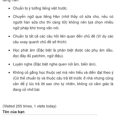
Chuẩn bị ý tưởng tiếng việt trước.
Chuyển ngữ qua tiếng Hàn (nhờ thầy cô sửa cho, nếu có
người hàn sửa cho thì càng tốt) không nên lựa chọn nhiều
ngữ pháp khó trong văn nói.
Chuẩn bị tất cả các câu hỏi liên quan đến chủ đề (Ví dụ các
câu xoay quanh chủ đề sở thích)
Học phát âm (Đặc biệt là phân biệt được các phụ âm dầu,
đọc đầy đủ patchim, ngữ điệu).
Luyện nghe (Đặc biệt nghe quen nối âm, biến âm).
Không cố gắng học thuộc vẹt mà nên hiểu và diễn đạt theo ý
(Có thể chuẩn bị và thuộc câu trả lời trước ở nhà nhưng cũng
cần để ý lúc trả lời sao cho tự nhiên, không có cảm giác là
đang cố nhớ bài.
(Visited 255 times, 1 visits today)
Tên của bạn