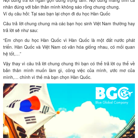
Nội dung trả lời ngắn gọn đúng trọng tâm: Nội dung mang tính cá
nhân đúng với bản thân mình không sáo rỗng chung chung.
Ví dụ câu hỏi: Tại sao bạn lại chọn đi du học Hàn Quốc
Câu trả lời chung chung mà các bạn học sinh Việt Nam thường hay
trả lời sẽ như sau:
“Em chọn du học Hàn Quốc vì Hàn Quốc là một đất nước phát
triển. Hàn Quốc và Việt Nam có văn hóa giống nhau, có mối quan
hệ tốt,…”
Vậy thay vì câu trả lời chung chung thì bạn có thể trả lời cụ thể về
bản thân mình muốn làm gì, công việc của mình, ước mơ của
mình,… chính vì thế mà bạn chọn Hàn Quốc.