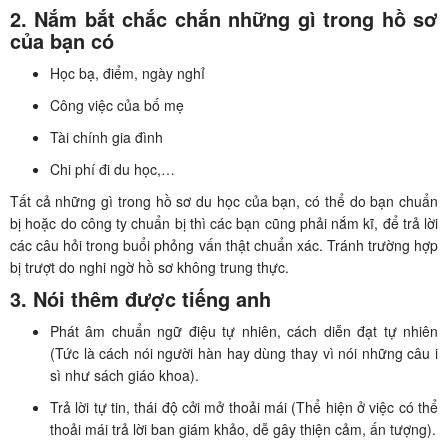
2. Nắm bắt chắc chắn những gì trong hồ sơ
của bạn có
Học bạ, điểm, ngày nghỉ
Công việc của bố mẹ
Tài chính gia đình
Chi phí đi du học,…
Tất cả những gì trong hồ sơ du học của bạn, có thể do bạn chuẩn
bị hoặc do công ty chuẩn bị thì các bạn cũng phải nắm kĩ, để trả lời
các câu hỏi trong buổi phỏng vấn thật chuẩn xác. Tránh trường hợp
bị trượt do nghi ngờ hồ sơ không trung thực.
3. Nói thêm được tiếng anh
Phát âm chuẩn ngữ điệu tự nhiên, cách diễn đạt tự nhiên
(Tức là cách nói người hàn hay dùng thay vì nói những câu i
sì như sách giáo khoa).
Trả lời tự tin, thái độ cởi mở thoải mái (Thể hiện ở việc có thể
thoải mái trả lời ban giám khảo, dễ gây thiện cảm, ấn tượng).