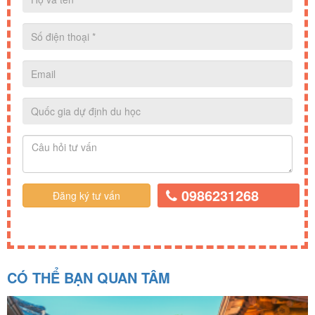
0986231268
CÓ THỂ BẠN QUAN TÂM