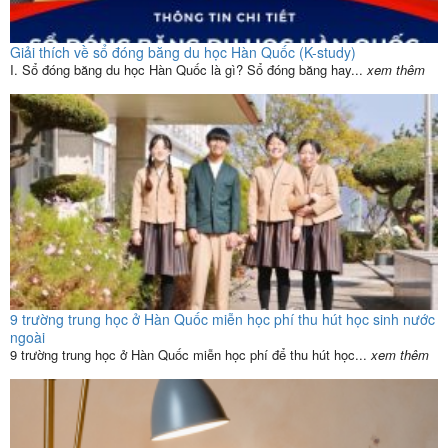
Giải thích về sổ đóng băng du học Hàn Quốc (K-study)
I. Sổ đóng băng du học Hàn Quốc là gì? Sổ đóng băng hay...
xem thêm
9 trường trung học ở Hàn Quốc miễn học phí thu hút học sinh nước
ngoài
9 trường trung học ở Hàn Quốc miễn học phí để thu hút học...
xem thêm