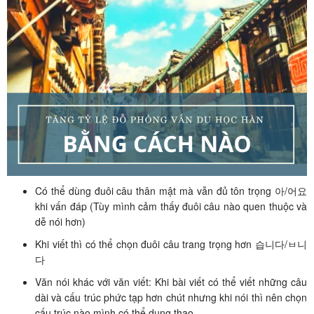
Có thể dùng đuôi câu thân mật mà vẫn đủ tôn trọng 아/어요
khi vấn đáp (Tùy mình cảm thấy đuôi câu nào quen thuộc và
dễ nói hơn)
Khi viết thì có thể chọn đuôi câu trang trọng hơn 습니다/ㅂ니
다
Văn nói khác với văn viết: Khi bài viết có thể viết những câu
dài và cấu trúc phức tạp hơn chút nhưng khi nói thì nên chọn
cấu trúc nào mình có thể dụng thạo.