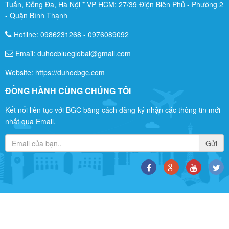
Tuấn, Đống Đa, Hà Nội * VP HCM: 27/39 Điện Biên Phủ - Phường 2
- Quận Bình Thạnh
Hotline:
0986231268
-
0976089092
Email: duhocblueglobal@gmail.com
Website: https://duhocbgc.com
ĐỒNG HÀNH CÙNG CHÚNG TÔI
Kết nối liên tục với BGC bằng cách đăng ký nhận các thông tin mới
nhất qua Email.
Gửi