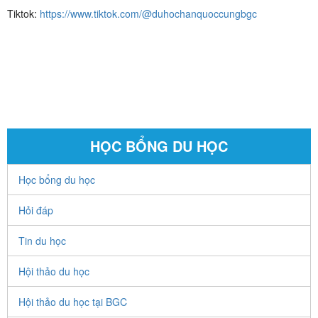
Tiktok:
https://www.tiktok.com/@duhochanquoccungbgc
HỌC BỔNG DU HỌC
Học bổng du học
Hỏi đáp
Tin du học
Hội thảo du học
Hội thảo du học tại BGC