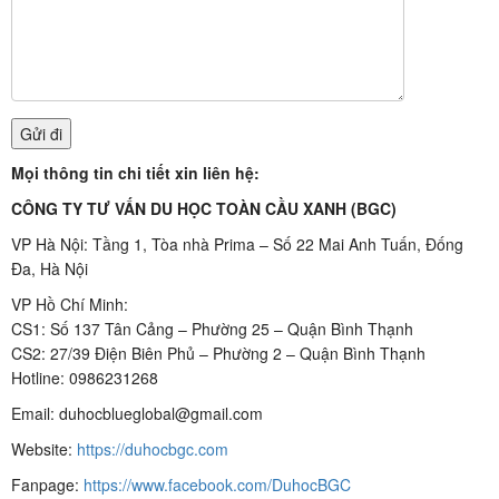
Mọi thông tin chi tiết xin liên hệ:
CÔNG TY TƯ VẤN DU HỌC TOÀN CẦU XANH (BGC)
VP Hà Nội: Tầng 1, Tòa nhà Prima – Số 22 Mai Anh Tuấn, Đống
Đa, Hà Nội
VP Hồ Chí Minh:
CS1: Số 137 Tân Cảng – Phường 25 – Quận Bình Thạnh
CS2: 27/39 Điện Biên Phủ – Phường 2 – Quận Bình Thạnh
Hotline: 0986231268
Email: duhocblueglobal@gmail.com
Website:
https://duhocbgc.com
Fanpage:
https://www.facebook.com/DuhocBGC