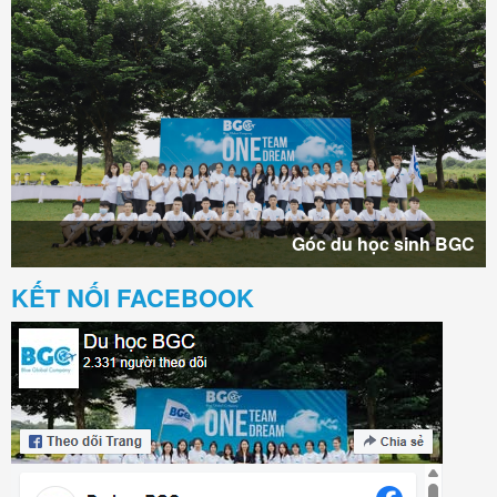
Góc du học sinh BGC
KẾT NỐI FACEBOOK