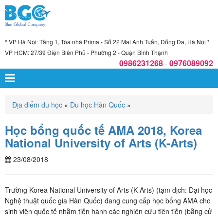
* VP Hà Nội: Tầng 1, Tòa nhà Prima - Số 22 Mai Anh Tuấn, Đống Đa, Hà Nội *
VP HCM: 27/39 Điện Biên Phủ - Phường 2 - Quận Bình Thạnh
0986231268
-
0976089092
Địa điểm du học
»
Du học Hàn Quốc
»
Học bổng quốc tế AMA 2018, Korea
National University of Arts (K-Arts)
23/08/2018
Trường Korea National University of Arts (K-Arts) (tạm dịch: Đại học
Nghệ thuật quốc gia Hàn Quốc) đang cung cấp học bổng AMA cho
sinh viên quốc tế nhằm tiến hành các nghiên cứu tiên tiến (bằng cử