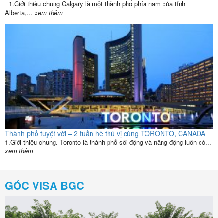
1.Giới thiệu chung Calgary là một thành phố phía nam của tỉnh
Alberta,...
xem thêm
Thành phố tuyệt vời – 2 tuần hè thú vị cùng TORONTO, CANADA
1.Giới thiệu chung. Toronto là thành phố sôi động và năng động luôn có...
xem thêm
GÓC VISA BGC