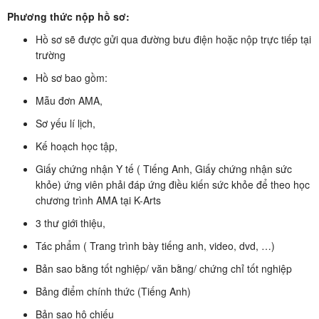
Phương thức nộp hồ sơ:
Hồ sơ sẽ được gửi qua đường bưu điện hoặc nộp trực tiếp tại
trường
Hồ sơ bao gồm:
Mẫu đơn AMA,
Sơ yếu lí lịch,
Kế hoạch học tập,
Giấy chứng nhận Y tế ( Tiếng Anh, Giấy chứng nhận sức
khỏe) ứng viên phải đáp ứng điều kiến sức khỏe để theo học
chương trình AMA tại K-Arts
3 thư giới thiệu,
Tác phẩm ( Trang trình bày tiếng anh, video, dvd, …)
Bản sao bằng tốt nghiệp/ văn bằng/ chứng chỉ tốt nghiệp
Bảng điểm chính thức (Tiếng Anh)
Bản sao hộ chiếu