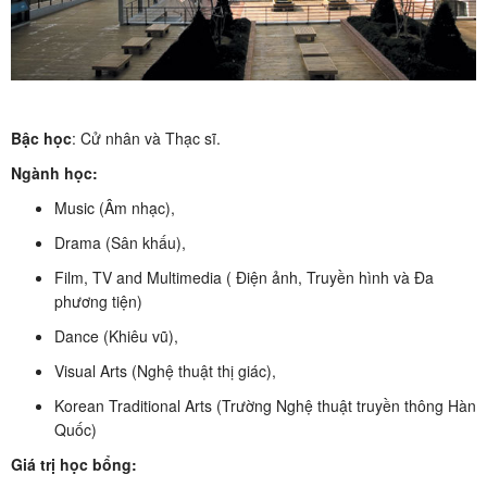
Bậc học
: Cử nhân và Thạc sĩ.
Ngành học:
Music (Âm nhạc),
Drama (Sân khấu),
Film, TV and Multimedia ( Điện ảnh, Truyền hình và Đa
phương tiện)
Dance (Khiêu vũ),
Visual Arts (Nghệ thuật thị giác),
Korean Traditional Arts (Trường Nghệ thuật truyền thông Hàn
Quốc)
Giá trị học bổng: