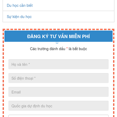
Du học cần biết
Sự kiện du học
ĐĂNG KÝ TƯ VẤN MIỄN PHÍ
Các trường đánh dấu
*
là bắt buộc