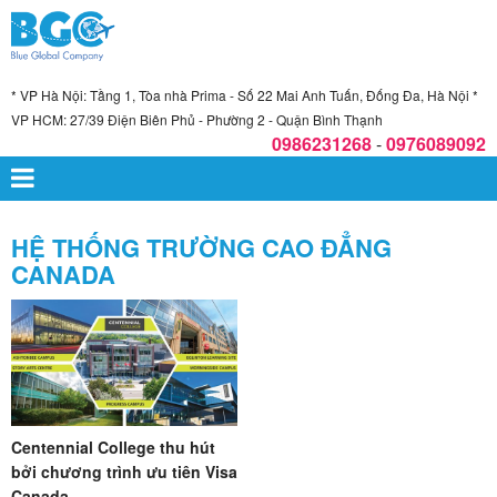
* VP Hà Nội: Tầng 1, Tòa nhà Prima - Số 22 Mai Anh Tuấn, Đống Đa, Hà Nội *
VP HCM: 27/39 Điện Biên Phủ - Phường 2 - Quận Bình Thạnh
0986231268
-
0976089092
HỆ THỐNG TRƯỜNG CAO ĐẲNG
CANADA
Centennial College thu hút
bởi chương trình ưu tiên Visa
Canada